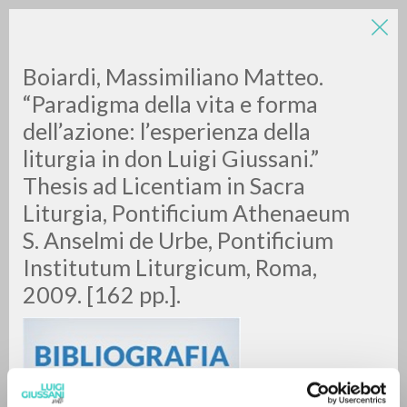
LUIGI
Boiardi, Massimiliano Matteo.
“Paradigma della vita e forma
dell’azione: l’esperienza della
GIUSSANI
liturgia in don Luigi Giussani.”
Thesis ad Licentiam in Sacra
scritti
Liturgia, Pontificium Athenaeum
S. Anselmi de Urbe, Pontificium
Institutum Liturgicum, Roma,
2009. [162 pp.].